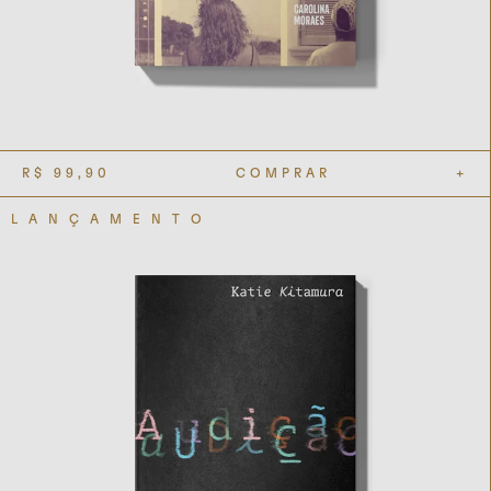
R$
99,90
COMPRAR
+