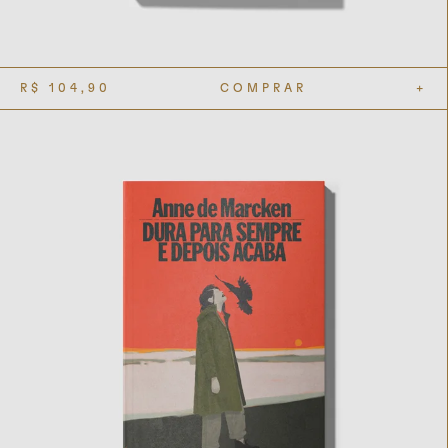
R$
104,90
COMPRAR
+