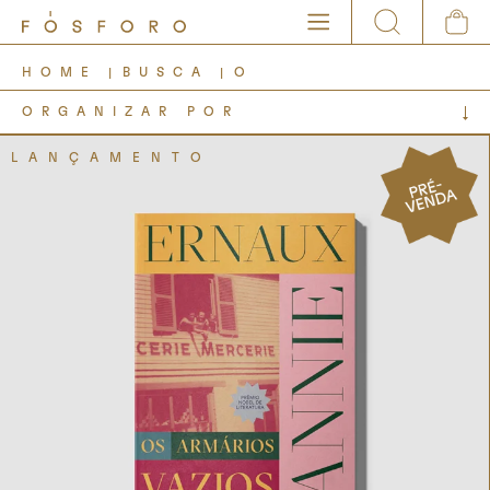
HOME
BUSCA
O