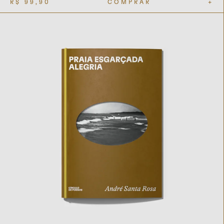
R$
99,90
COMPRAR
+