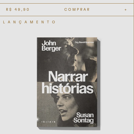
R$
49,90
COMPRAR
+