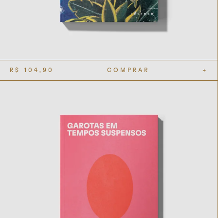
R$
104,90
COMPRAR
+