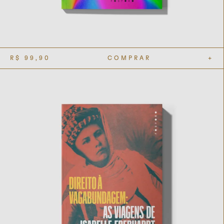
R$
99,90
COMPRAR
+