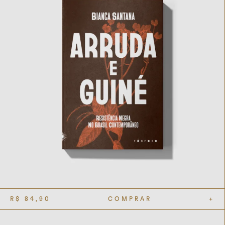
R$
84,90
COMPRAR
+