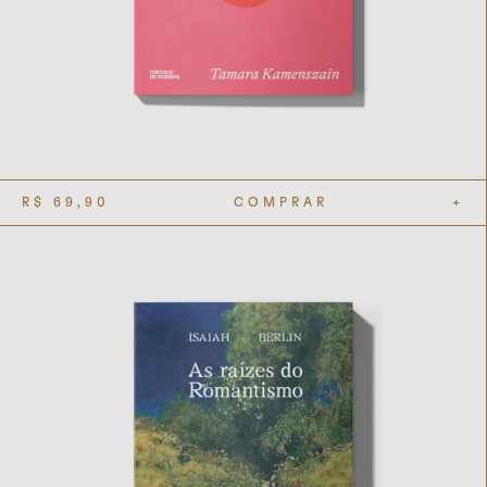
R$
69,90
COMPRAR
+