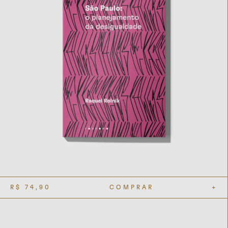
R$
74,90
COMPRAR
+