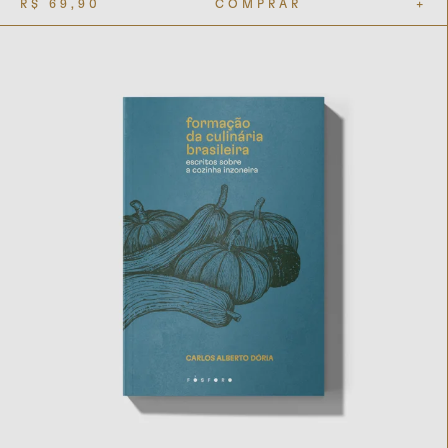
R$
69,90
COMPRAR
+