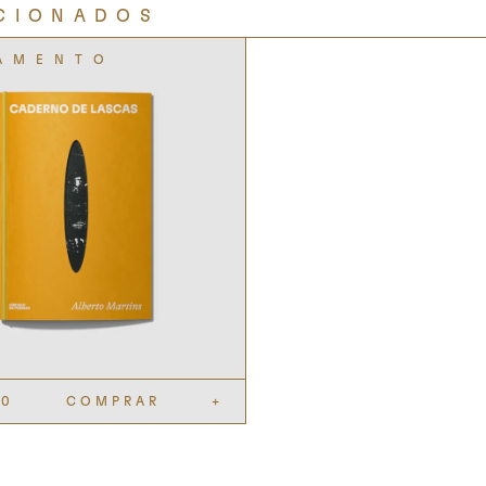
CIONADOS
90
COMPRAR
+