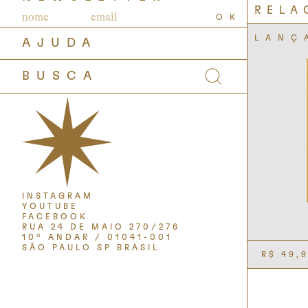
RELA
OK
AJUDA
INSTAGRAM
YOUTUBE
FACEBOOK
RUA 24 DE MAIO 270/276
10º ANDAR / 01041-001
SÃO PAULO SP BRASIL
R$
49,