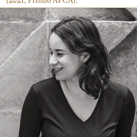
(2021, Prêmio APCA).