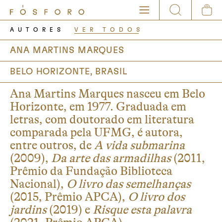
AUTORES
VER TODOS
ANA MARTINS MARQUES
BELO HORIZONTE, BRASIL
Ana Martins Marques nasceu em Belo
Horizonte, em 1977. Graduada em
letras, com doutorado em literatura
comparada pela UFMG, é autora,
entre outros, de
A vida submarina
(2009),
Da arte das armadilhas
(2011,
Prêmio da Fundação Biblioteca
Nacional),
O livro das semelhanças
(2015, Prêmio APCA),
O livro dos
jardins
(2019) e
Risque esta palavra