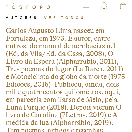
AUTORES
VER TODOS
Carlos Augusto Lima nasceu em
Fortaleza, em 1973. É autor, entre
outros, do manual de acrobacias n.1
(Ed. da Vila/Ed. da Casa, 2008), O
Livro da Espera (Alpharrábio, 2011),
Três poemas do lugar (La Barca, 2011)
e Motociclista do globo da morte (1973
Edições, 2016). Publicou, ainda, dois
mil e quatrocentos quilômetros, aqui,
em parceria com Tarso de Melo, pela
Luna Parque (2018). Depois vieram O
livro de Carolina (7Letras, 2019) e A
medida da luz (Alpharrábio, 2019).
Tem poemas, artigos e resenhas