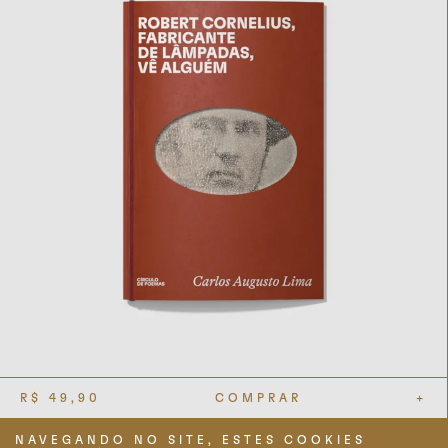
R$
49,90
COMPRAR
+
NAVEGANDO NO SITE, ESTES COOKIES
TERMOS DE USO