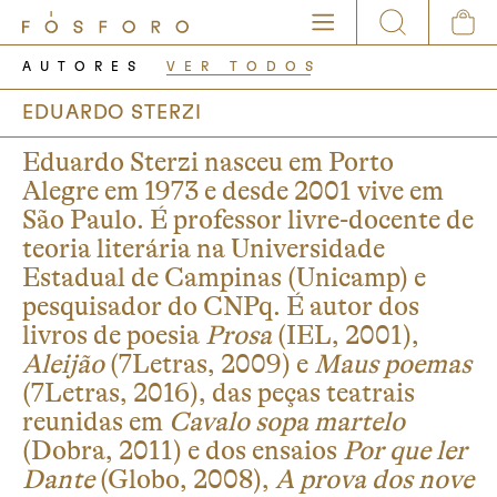
AUTORES
VER TODOS
EDUARDO STERZI
Eduardo Sterzi nasceu em Porto
Alegre em 1973 e desde 2001 vive em
São Paulo. É professor livre-docente de
teoria literária na Universidade
Estadual de Campinas (Unicamp) e
pesquisador do CNPq. É autor dos
livros de poesia
Prosa
(IEL, 2001),
Aleijão
(7Letras, 2009) e
Maus poemas
(7Letras, 2016), das peças teatrais
reunidas em
Cavalo sopa martelo
(Dobra, 2011) e dos ensaios
Por que ler
Dante
(Globo, 2008),
A prova dos nove