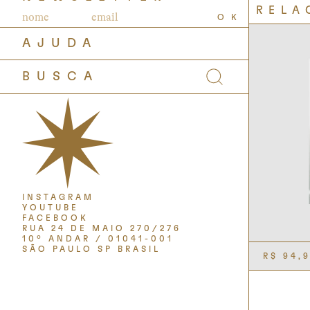
RELA
OK
AJUDA
INSTAGRAM
YOUTUBE
FACEBOOK
RUA 24 DE MAIO 270/276
10º ANDAR / 01041-001
SÃO PAULO SP BRASIL
R$
94,