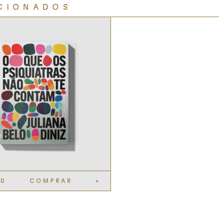
CIONADOS
90
COMPRAR
+