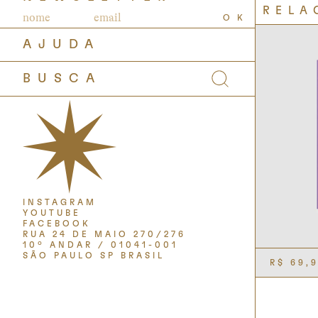
RELA
OK
AJUDA
INSTAGRAM
YOUTUBE
FACEBOOK
RUA 24 DE MAIO 270/276
10º ANDAR / 01041-001
SÃO PAULO SP BRASIL
R$
69,