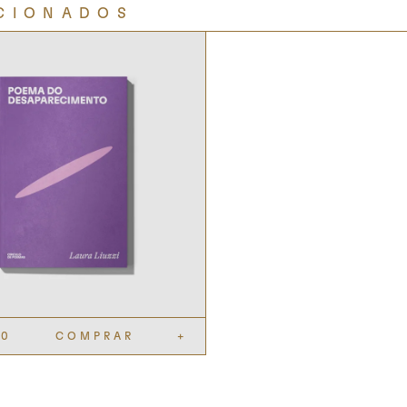
CIONADOS
90
COMPRAR
+