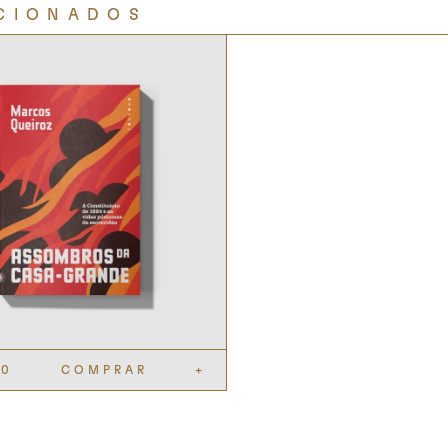
CIONADOS
90
COMPRAR
+