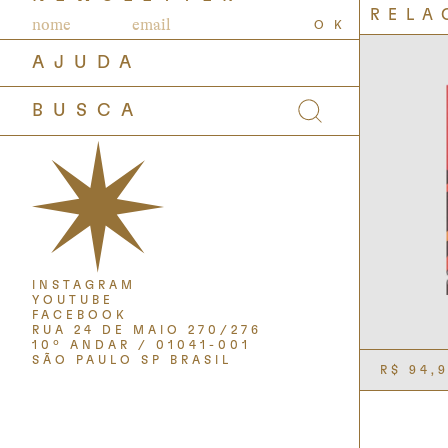
RELA
OK
AJUDA
INSTAGRAM
YOUTUBE
FACEBOOK
RUA 24 DE MAIO 270/276
10º ANDAR / 01041-001
SÃO PAULO SP BRASIL
R$
94,