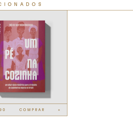
CIONADOS
,90
COMPRAR
+