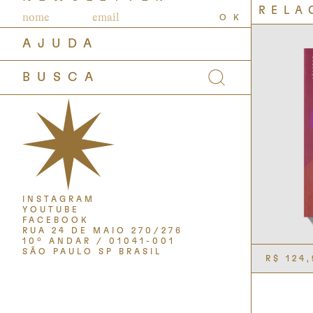
RELA
OK
AJUDA
INSTAGRAM
YOUTUBE
FACEBOOK
RUA 24 DE MAIO 270/276
10º ANDAR / 01041-001
SÃO PAULO SP BRASIL
R$
124