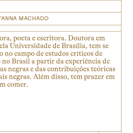
NT'ANNA MACHADO
ora, poeta e escritora. Doutora em
ela Universidade de Brasília, tem se
 no campo de estudos críticos de
no Brasil a partir da experiência de
as negras e das contribuições teóricas
ais negras. Além disso, tem prazer em
em comer.