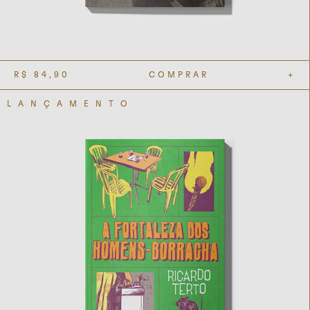
R$
84,90
COMPRAR
+