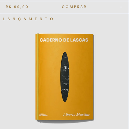
R$
99,90
COMPRAR
+