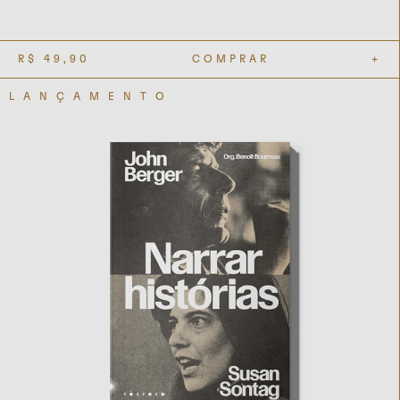
R$
49,90
COMPRAR
+