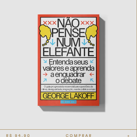
R$
94,90
COMPRAR
+