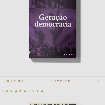
R$
84,90
COMPRAR
+