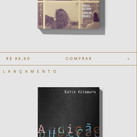
R$
99,90
COMPRAR
+