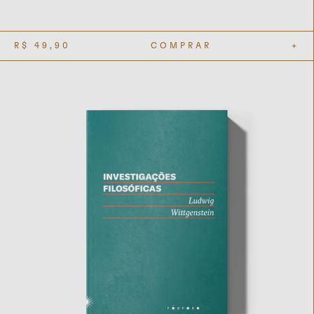
R$
49,90
COMPRAR
+