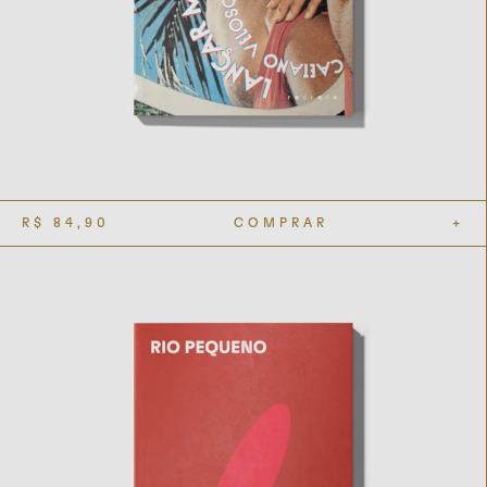
R$
84,90
COMPRAR
+