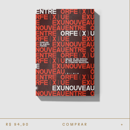
R$
94,90
COMPRAR
+