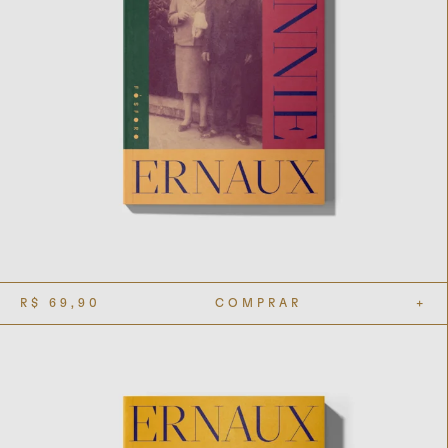
R$
69,90
COMPRAR
+