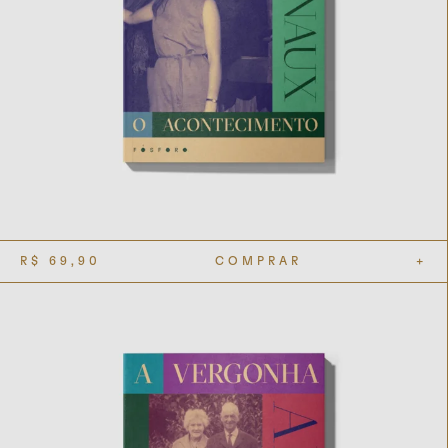
R$
69,90
COMPRAR
+