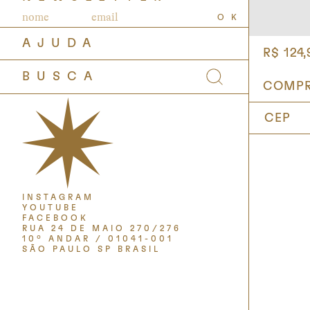
OK
AJUDA
R$ 124,
INSTAGRAM
YOUTUBE
FACEBOOK
RUA 24 DE MAIO 270/276
10º ANDAR / 01041-001
SÃO PAULO SP BRASIL