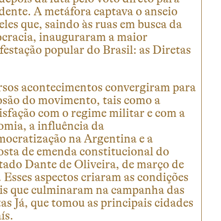
dente. A metáfora captava o anseio
les que, saindo às ruas em busca da
cracia, inauguraram a maior
estação popular do Brasil: as Diretas
rsos acontecimentos convergiram para
losão do movimento, tais como a
isfação com o regime militar e com a
mia, a influência da
mocratização na Argentina e a
osta de emenda constitucional do
tado Dante de Oliveira, de março de
 Esses aspectos criaram as condições
ais que culminaram na campanha das
as Já, que tomou as principais cidades
ís.