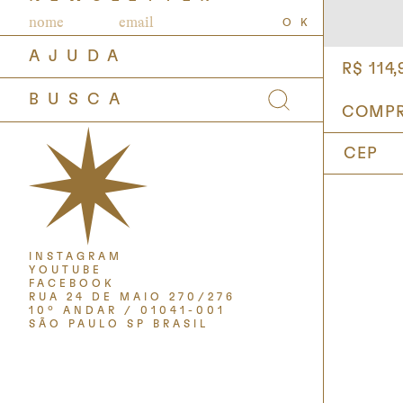
OK
AJUDA
R$ 114,
INSTAGRAM
YOUTUBE
FACEBOOK
RUA 24 DE MAIO 270/276
10º ANDAR / 01041-001
SÃO PAULO SP BRASIL