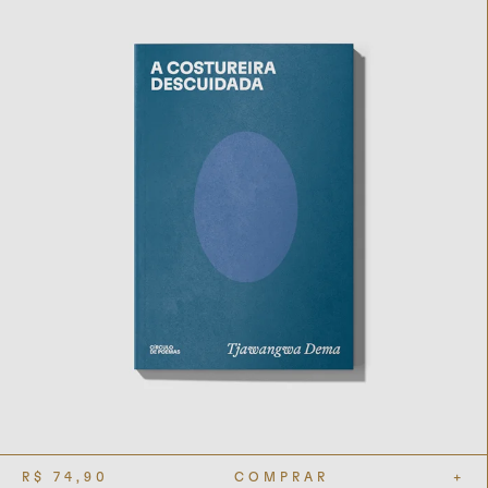
R$
74,90
COMPRAR
+