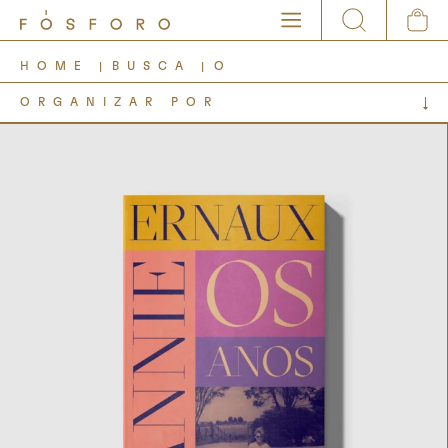
HOME
BUSCA
O