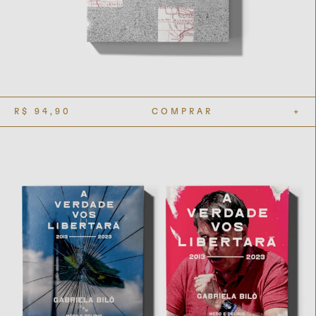
R$
94,90
COMPRAR
+