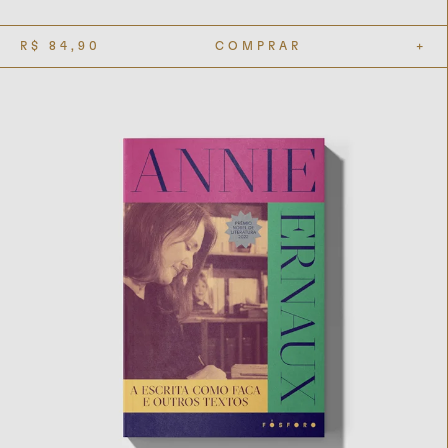
R$
84,90
COMPRAR
+