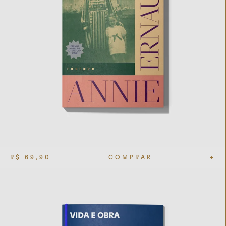
R$
69,90
COMPRAR
+