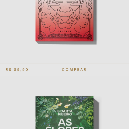
R$
89,90
COMPRAR
+