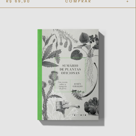
R$
69,90
COMPRAR
+